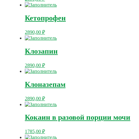
Кетопрофен
2890,00
₽
Клозапин
2890,00
₽
Клоназепам
2890,00
₽
Кокаин в разовой порции мочи
1785,00
₽