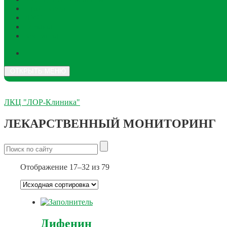
Прайс услуг
ДМС
Отзывы
Контакты
ОТКРЫТЬ МЕНЮ
ЛКЦ "ЛОР-Клиника"
ЛЕКАРСТВЕННЫЙ МОНИТОРИНГ
Отображение 17–32 из 79
Дифенин