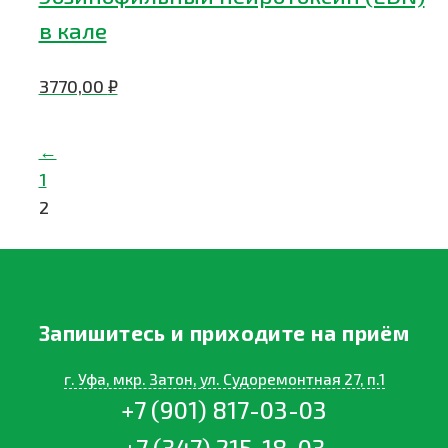
в кале
3770,00
₽
←
1
2
Запишитесь и приходите на приём
г. Уфа, мкр. Затон, ул. Судоремонтная 27, п.1
+7 (901) 817-03-03
+7 (347) 215-18-03