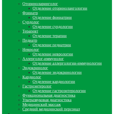
Оториноларинголог
Отделение оторинолангологии
Фониатр
Отделение фониатрии
Сурдолог
Отделение сурдологии
Терапевт
Отделение терапии
Педиатр
Отделение педиатрии
Невролог
Отделение неврологии
Аллерголог-иммунолог
Отделение аллергологии-иммунологии
Эндокринолог
Отделение эндокринологии
Кардиолог
Отделение кардиологии
Гастроэнтеролог
Отделение гастроэнтерологии
Функциональная диагностика
Ультразвуковая диагностика
Медицинский массаж
Средний медицинский персонал
Медицинские анализы