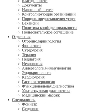
Благодарности
Документы
Налоговый вычет
Контролирующие организации
Порядок предоставления услуг
Вакансии
Политика конфиденциальности
Пользовательское соглашение
Отделения
Оториноларингология
Фониатрия
Сурдология
Терапия
Педиатрия
Неврология
Аллергология-иммунология
Эндокринология
Кардиология
Гастроэнтерология
Функциональная диагностика
Ультразвуковая диагностика
Медицинский массаж
Специалисты
Фониатр
Сурдолог