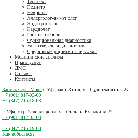
Терапевт
Педиатр
Невролог
Аллерголог-иммунолог
Эндокринолог
Кардиолог
Гастроэнтеролог
Функциональная диагностика
Ультразвуковая диагностика
Средний медицинский персонал
Медицинские анализы
Прайс услуг
ДМС
Отзывы
Контакты
Запись через Макс
г. Уфа, мкр. Затон, ул. Судоремонтная 27
+7 (901) 817-03-03
+7 (347) 215-18-03
г. Уфа, мкр. Зеленая роща, ул. Степана Кувыкина 23
+7 (901) 812-03-03
+7 (347) 215-19-03
Как добраться?