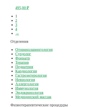
495,00
₽
1
2
3
4
→
Отделения
Оториноларингология
Сурдолог
Фониатр
Терапия
Педиатрия
Кардиология
Гастроэнтерология
Неврология
Аллергология
Иммунология
Эндокринология
Медицинский массаж
Физиотерапевтические процедуры