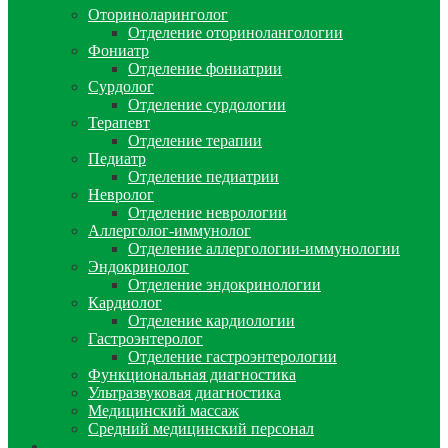
Оториноларинголог
Отделение оторинолангологии
Фониатр
Отделение фониатрии
Сурдолог
Отделение сурдологии
Терапевт
Отделение терапии
Педиатр
Отделение педиатрии
Невролог
Отделение неврологии
Аллерголог-иммунолог
Отделение аллергологии-иммунологии
Эндокринолог
Отделение эндокринологии
Кардиолог
Отделение кардиологии
Гастроэнтеролог
Отделение гастроэнтерологии
Функциональная диагностика
Ультразвуковая диагностика
Медицинский массаж
Средний медицинский персонал
Медицинские анализы