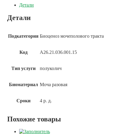
Детали
Детали
Подкатегория
Биоценоз мочеполового тракта
Код
A26.21.036.001.15
Тип услуги
полуколич
Биоматериал
Моча разовая
Сроки
4 р. д.
Похожие товары