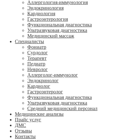
Аллергология-иммунология
Эндокринология
Кардиология
Гастроэнтерология
Функциональная диагностика
Ультразвуковая диагностика
Медицинский массаж
Специалисты
Фониатр
Сурдолог
Терапевт
Педиатр
Невролог
Аллерголог-иммунолог
Эндокринолог
Кардиолог
Гастроэнтеролог
Функциональная диагностика
Ультразвуковая диагностика
Средний медицинский персонал
Медицинские анализы
Прайс услуг
ДМС
Отзывы
Контакты