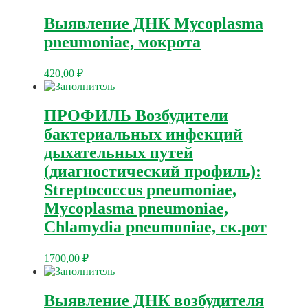
Выявление ДНК Мусоplasma
pneumoniae, мокрота
420,00
₽
ПРОФИЛЬ Возбудители
бактериальных инфекций
дыхательных путей
(диагностический профиль):
Streptococcus pneumoniae,
Mycoplasma pneumoniae,
Chlamydia pneumoniae, ск.рот
1700,00
₽
Выявление ДНК возбудителя