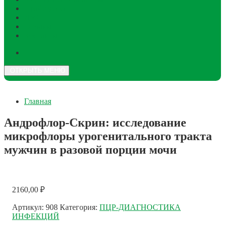
Прайс услуг
ДМС
Отзывы
Контакты
ОТКРЫТЬ МЕНЮ
Главная
Андрофлор-Скрин: исследование
микрофлоры урогенитального тракта
мужчин в разовой порции мочи
2160,00
₽
Артикул:
908
Категория:
ПЦР-ДИАГНОСТИКА
ИНФЕКЦИЙ